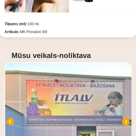
Tilpums (ml):
100 ml
Artikuls:
MK Prosalon 9/0
Mūsu veikals-noliktava