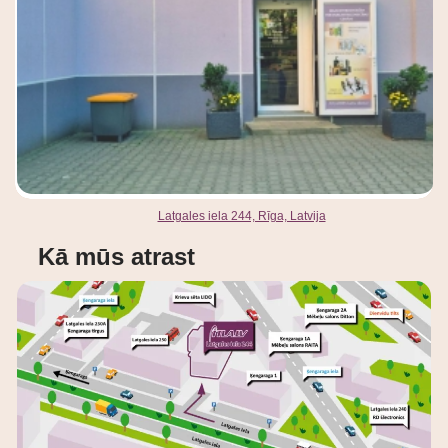
Latgales iela 244, Rīga, Latvija
Kā mūs atrast