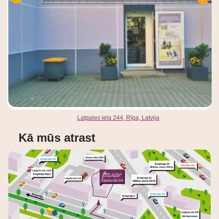
Latgales iela 244, Rīga, Latvija
Kā mūs atrast