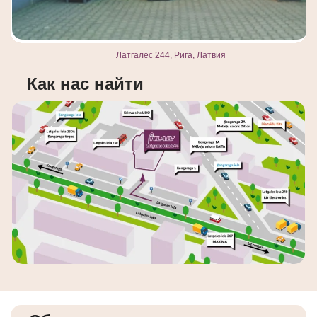
Латгалес 244, Рига, Латвия
Как нас найти