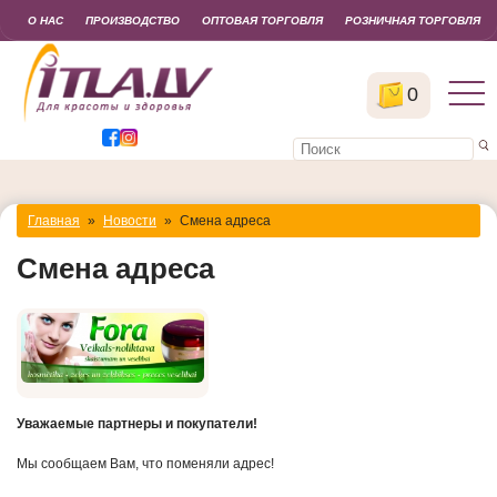
О НАС
ПРОИЗВОДСТВО
ОПТОВАЯ ТОРГОВЛЯ
РОЗНИЧНАЯ ТОРГОВЛЯ
0
Главная
»
Новости
»
Смена адреса
Смена адреса
Уважаемые партнеры и покупатели!
Мы сообщаем Вам, что поменяли адрес!