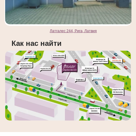
Латгалес 244, Рига, Латвия
Как нас найти