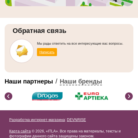
Обратная связь
Мы рады ответить на все интересующие вас вопросы.
Написать
/
Наши партнеры
Наши бренды
Разработка интернет-магазина
:
DEVNRISE
Карта сайта
© 2026, «ITLA». Все права на материалы, тексты и
фотографии данного сайта защищены законом.