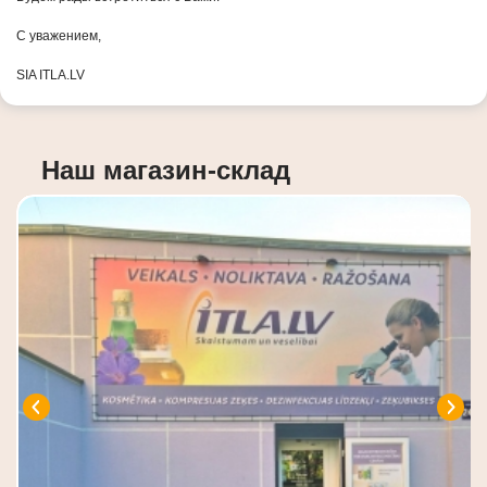
С уважением,
SIA ITLA.LV
Наш магазин-склад