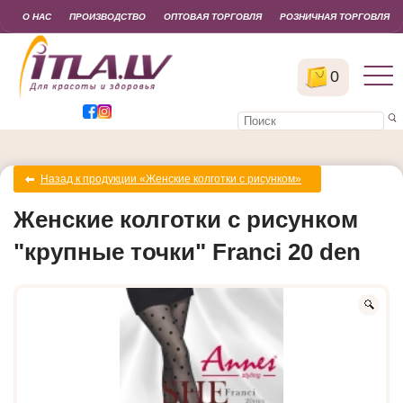
О НАС
ПРОИЗВОДСТВО
ОПТОВАЯ ТОРГОВЛЯ
РОЗНИЧНАЯ ТОРГОВЛЯ
0
Назад к продукции «Женские колготки с рисунком»
Женские колготки с рисунком
"крупные точки" Franci 20 den