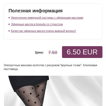
Полезная информация
Укрепление иммунной системы с эфирными маслами
Эфирные масла в борьбе со стрессом
Качество эфирных масел-очень важный вопрос!
6.50 EUR
7.50
Цена:
Элегантные женские колготки с рисунком "крупные точки". Хлопковая
ластовица.