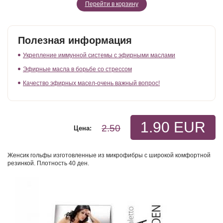
Перейти в корзину
Полезная информация
Укрепление иммунной системы с эфирными маслами
Эфирные масла в борьбе со стрессом
Качество эфирных масел-очень важный вопрос!
1.90 EUR
2.50
Цена:
Женсик гольфы изготовленные из микрофибры с широкой комфортной
резинкой. Плотность 40 ден.