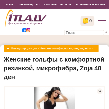
О НАС
ПРОИЗВОДСТВО
ОПТОВАЯ ТОРГОВЛЯ
РОЗНИЧНАЯ ТОРГОВЛЯ
0
Назад к продукции «Женские гольфы, носки, подследники»
Женские гольфы с комфортной
резинкой, микрофибра, Zoja 40
ден