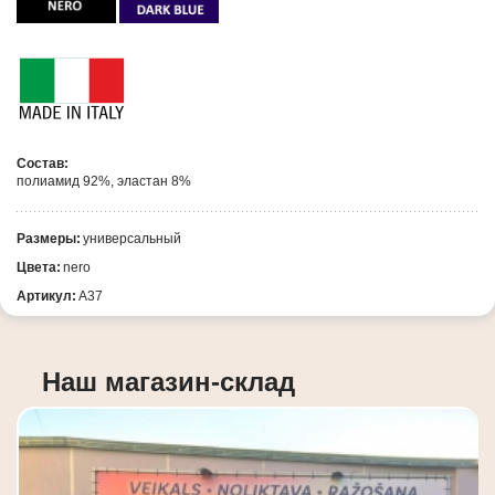
Состав:
полиамид 92%, эластан 8%
Размеры:
универсальный
Цвета:
nero
Артикул:
А37
Наш магазин-склад