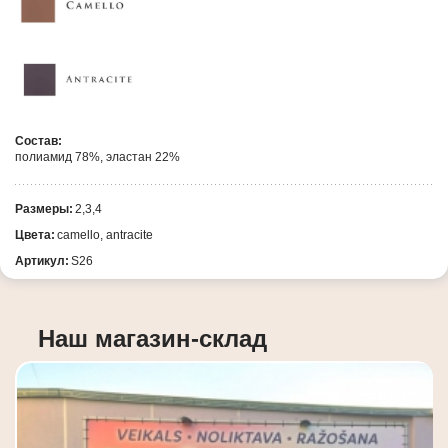
Состав:
полиамид 78%, эластан 22%
Размеры:
2,3,4
Цвета:
camello, antracite
Артикул:
S26
Наш магазин-склад