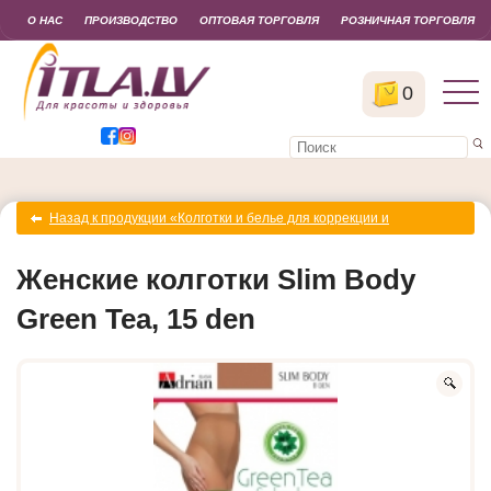
О НАС
ПРОИЗВОДСТВО
ОПТОВАЯ ТОРГОВЛЯ
РОЗНИЧНАЯ ТОРГОВЛЯ
0
Назад к продукции «Колготки и белье для коррекции и
моделирования фигуры»
Женские колготки Slim Body
Green Tea, 15 den