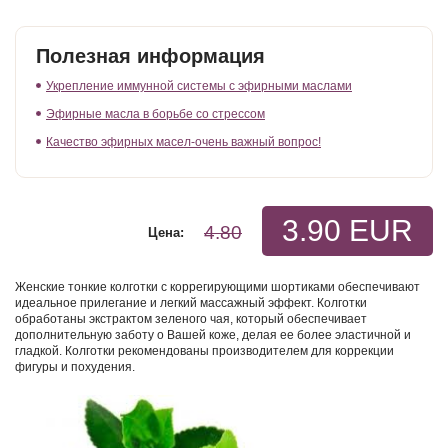
Полезная информация
Укрепление иммунной системы с эфирными маслами
Эфирные масла в борьбе со стрессом
Качество эфирных масел-очень важный вопрос!
3.90 EUR
4.80
Цена:
Женские тонкие колготки с коррегирующими шортиками обеспечивают
идеальное прилегание и легкий массажный эффект. Колготки
обработаны экстрактом зеленого чая, который обеспечивает
дополнительную заботу о Вашей коже, делая ее более эластичной и
гладкой. Колготки рекомендованы производителем для коррекции
фигуры и похудения.