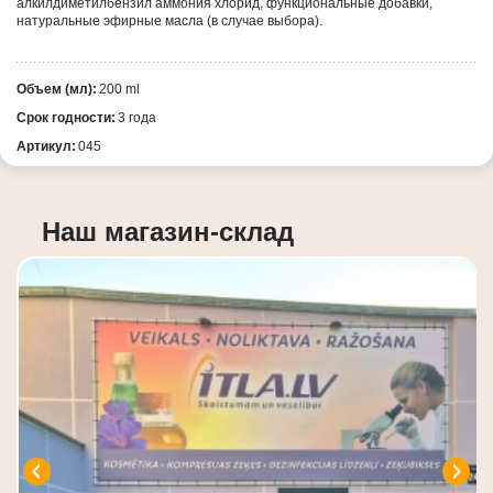
алкилдиметилбензил аммония хлорид, функциональные добавки,
натуральные эфирные масла (в случае выбора).
Объем (мл):
200 ml
Срок годности:
3 года
Артикул:
045
Наш магазин-склад