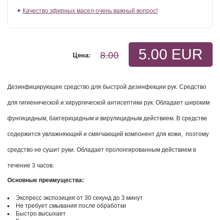
Качество эфирных масел-очень важный вопрос!
5.00 EUR
8.00
Цена:
Дезинфицирующее средство для быстрой дезинфекции рук. Средство
для гигиенической и хирургической антисептики рук. Обладает широким
фунгицидным, бактерицидным и вирулицидным действием. В средстве
содержится увлажняющий и смягчающий компонент для кожи, поэтому
средство не сушит руки. Обладает пролонгированным действием в
течение 3 часов.
Основные преимущества:
Экспресс экспозиция от 30 секунд до 3 минут
Не требует смывания после обработки
Быстро высыхает