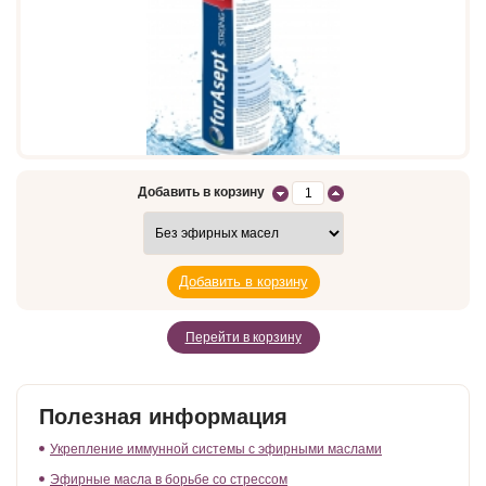
Добавить в корзину
Перейти в корзину
Полезная информация
Укрепление иммунной системы с эфирными маслами
Эфирные масла в борьбе со стрессом