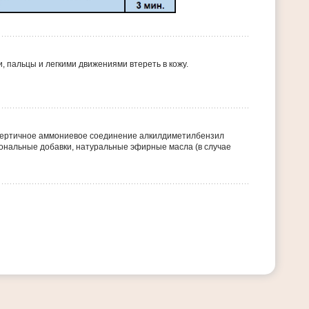
и, пальцы и легкими движениями втереть в кожу.
твертичное аммониевое соединение алкилдиметилбензил
ональные добавки, натуральные эфирные масла (в случае