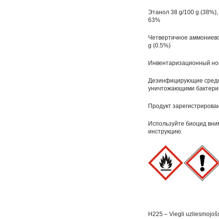
Этанол 38 g/100 g (38%)
63%
Четвертичное аммониево
g (0.5%)
Инвентаризационный но
Дезинфицирующие средс
уничтожающими бактерии
Продукт зарегистрирован
Используйте биоцид вни
инструкцию.
H225 – Viegli uzliesmojošs