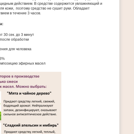
цидным действием. В средстве содержится увлажняющий и
я кожи, поэтому средство не сушит руки. Обладает
вием в течение 3 часов.
а:
т 30 сек. до 3 минут
 после обработки
ения для человека
63%
омпозицию эфирных масел