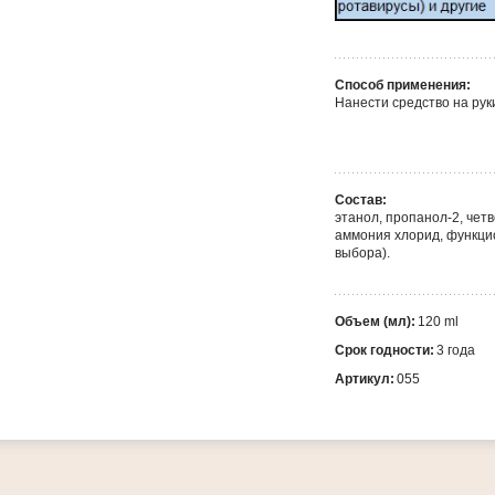
Способ применения:
Нанести средство на рук
Состав:
этанол, пропанол-2, че
аммония хлорид, функци
выбора).
Объем (мл):
120 ml
Срок годности:
3 года
Артикул:
055