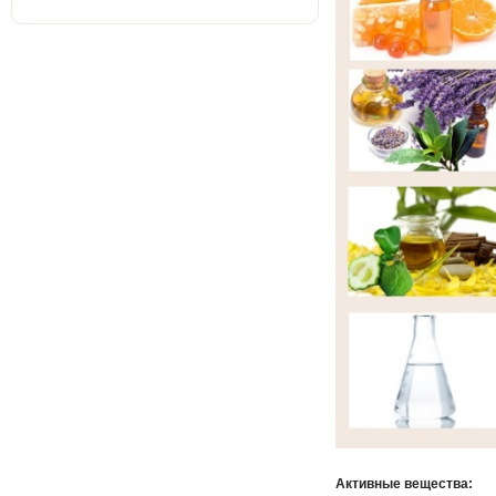
Активные вещества: