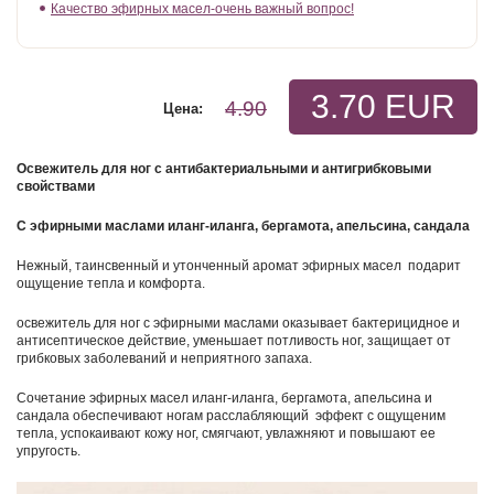
Качество эфирных масел-очень важный вопрос!
3.70 EUR
4.90
Цена:
Освежитель для ног с антибактериальными и антигрибковыми
свойствами
С эфирными маслами иланг-иланга, бергамота, апельсина, сандала
Нежный, таинсвенный и утонченный аромат эфирных масел подарит
ощущение тепла и комфорта.
освежитель для ног с эфирными маслами оказывает бактерицидное и
антисептическое действие, уменьшает потливость ног, защищает от
грибковых заболеваний и неприятного запаха.
Сочетание эфирных масел иланг-иланга, бергамота, апельсина и
сандала обеспечивают ногам расслабляющий эффект с ощущеним
тепла, успокаивают кожу ног, смягчают, увлажняют и повышают ее
упругость.