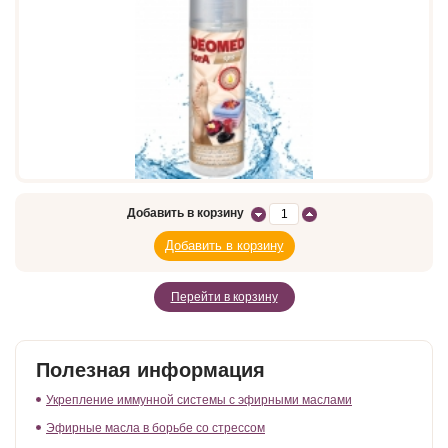
Добавить в корзину
Перейти в корзину
Полезная информация
Укрепление иммунной системы с эфирными маслами
Эфирные масла в борьбе со стрессом