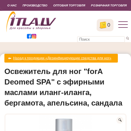
О НАС
ПРОИЗВОДСТВО
ОПТОВАЯ ТОРГОВЛЯ
РОЗНИЧНАЯ ТОРГОВЛЯ
0
Назад к продукции «Дезинфицирующие средства для ног»
Освежитель для ног "forA
Deomed SPA" с эфирными
маслами иланг-иланга,
бергамота, апельсина, сандала