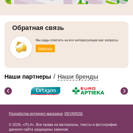
Обратная связь
Мы рады ответить на все интересующие вас вопросы.
Написать
/
Наши партнеры
Наши бренды
Разработка интернет-магазина
:
DEVNRISE
© 2026, «ITLA». Все права на материалы, тексты и фотографии
данного сайта защищены законом.