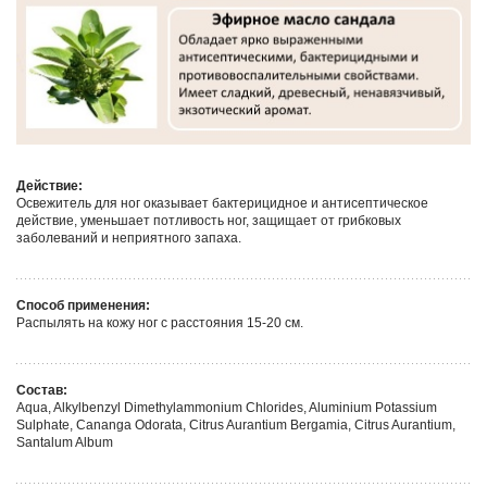
Действие:
Освежитель для ног оказывает бактерицидное и антисептическое
действие, уменьшает потливость ног, защищает от грибковых
заболеваний и неприятного запаха.
Способ применения:
Распылять на кожу ног с расстояния 15-20 см.
Состав:
Aqua, Alkylbenzyl Dimethylammonium Chlorides, Aluminium Potassium
Sulphate, Cananga Odorata, Citrus Aurantium Bergamia, Citrus Aurantium,
Santalum Album