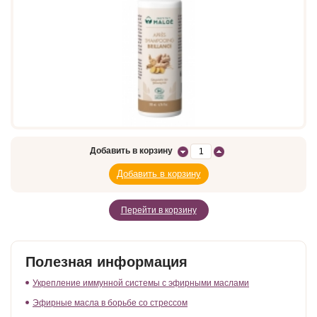
Добавить в корзину
Перейти в корзину
Полезная информация
Укрепление иммунной системы с эфирными маслами
Эфирные масла в борьбе со стрессом