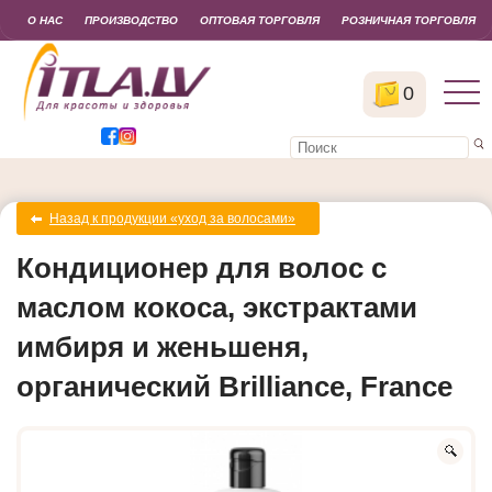
О НАС
ПРОИЗВОДСТВО
ОПТОВАЯ ТОРГОВЛЯ
РОЗНИЧНАЯ ТОРГОВЛЯ
0
Назад к продукции «уход за волосами»
Кондиционер для волос с
маслом кокоса, экстрактами
имбиря и женьшеня,
органический Brilliance, France