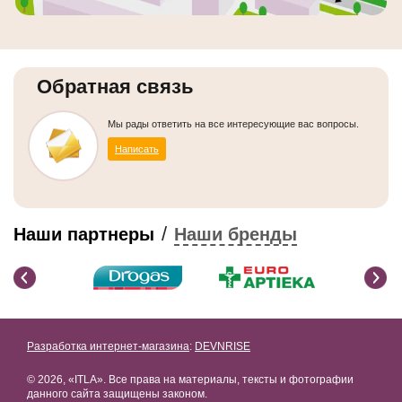
Обратная связь
Мы рады ответить на все интересующие вас вопросы.
Написать
/
Наши партнеры
Наши бренды
Разработка интернет-магазина
:
DEVNRISE
© 2026, «ITLA». Все права на материалы, тексты и фотографии
данного сайта защищены законом.