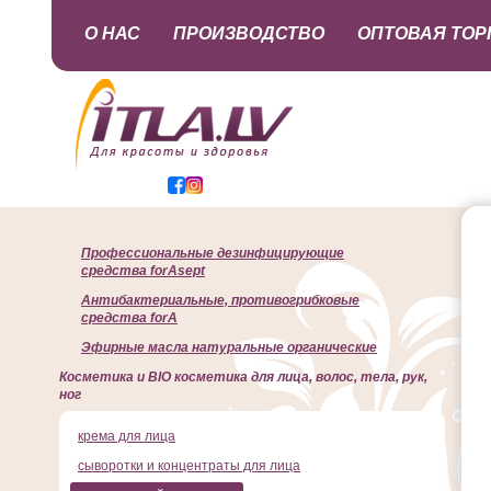
О НАС
ПРОИЗВОДСТВО
ОПТОВАЯ ТОР
Профессиональные дезинфицирующие
средства forAsept
Антибактериальные, противогрибковые
средства forA
Эфирные масла натуральные органические
Косметика и BIO косметика для лица, волос, тела, рук,
ног
крема для лица
сыворотки и концентраты для лица