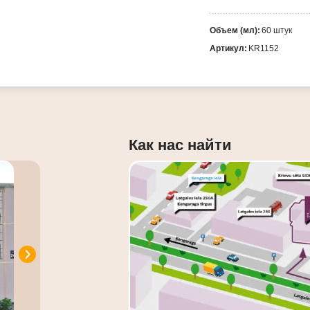
Объем (мл):
60 штук
Артикул:
KR1152
Как нас найти