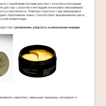
ость с корейскими патчами для глаз с золотом и пептидами.
и для глаз с золотом и пептидами интенсивно омолаживают
ость и эластичность. Помогают бороться с уже имеющимися
щают образование новых. Способствуют выравниванию цвета
астной пигментации.
округ глаз:
увлажнение, упругость и уменьшение морщин.
увлажняет, укрепляет, уменьшает морщины, регулирует и