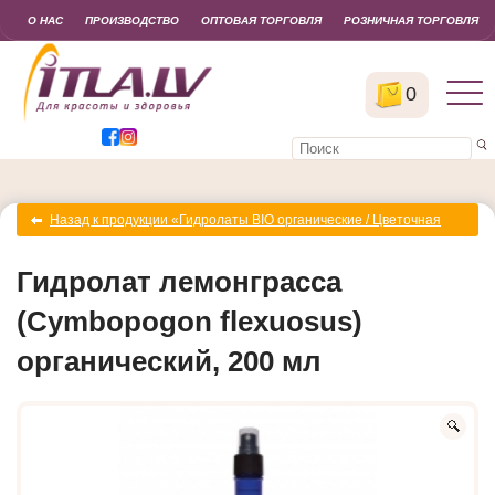
О НАС
ПРОИЗВОДСТВО
ОПТОВАЯ ТОРГОВЛЯ
РОЗНИЧНАЯ ТОРГОВЛЯ
0
Назад к продукции «Гидролаты BIO органические / Цветочная
вода»
Гидролат лемонграсса
(Cymbopogon flexuosus)
органический, 200 мл