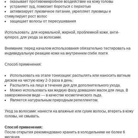
оказывает противомикробное воздействие на кожу головы
устраняет зуд, помогает бороться с перхотью
активизирует луковичное питание, укрепляет луковицы и
стимулирует рост волос
защищает волосы от пересушивания
Использовать: для нормальной, жирной, проблемной кожи, анти-
купероз, для ухода за волосами.
Внимание: перед началом использования обязательно тестировать на
индивидуальную реакцию кожи на внутреннем сгибе локтя.
Способ применения:
Использовать на этапе тонизации: распылять или наносить ватным
диском на чистую кожу 2-3 раза в день.
Распылять на лицо в течение дня для дополнительного ухода.
Можно использовать как жидкую фазу домашних масок для лица. В
замороженном виде — в качестве косметического льда.
Является натуральным природным репеллентом.
Уход за волосами: нанести на влажные или сухие волосы, втереть в кожу
головы, не смывать.
Способ применения:
После открытия рекомендовано хранить в холодильнике не более 6
месяцев.