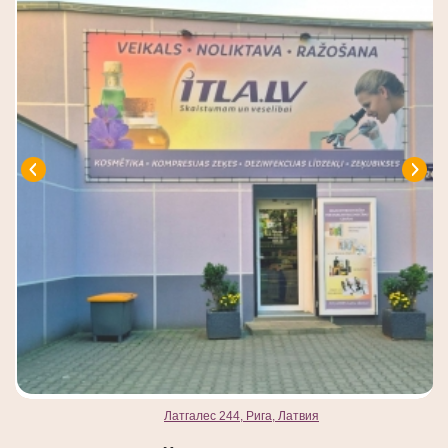
Латгалес 244, Рига, Латвия