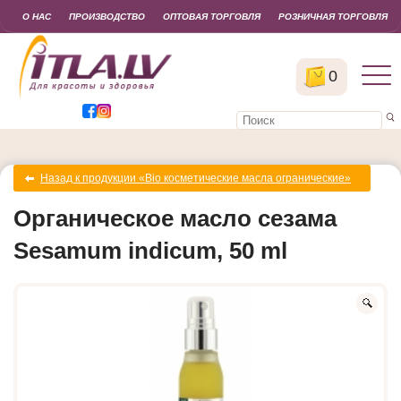
О НАС
ПРОИЗВОДСТВО
ОПТОВАЯ ТОРГОВЛЯ
РОЗНИЧНАЯ ТОРГОВЛЯ
0
Назад к продукции «Bio косметические масла огранические»
Органическое масло сезама
Sesamum indicum, 50 ml