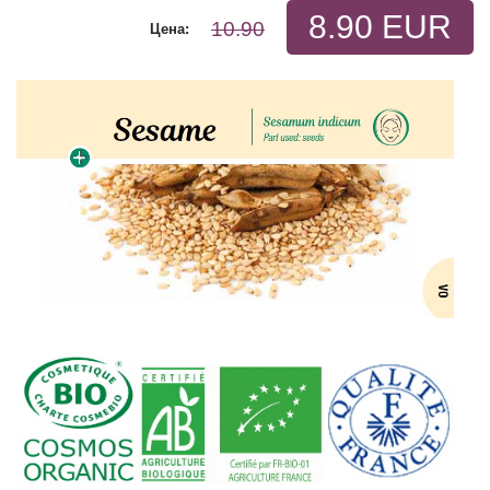
8.90 EUR
10.90
Цена: