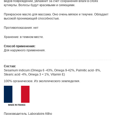
видов повреждений, увлажнит за счет сохранения влаги в слоях
кутикулы. Волосы будут красивыми и сияющими.
Прекрасное масло для массажа. Оно очень мягкое и текучее. Обладает
высокой проникающей способностью.
Противопоказания: нет
Хранение: в темном месте.
Способ применения:
Для наружного применения.
Состав:
Sesamum indicum (Omega 6 -43%, Omega 9-42%, Palmitic acid- 8%,
Stearic acid -4%, Omega 3 < 1%, Vitamin E)
100% органическое. Из экологического земледелия.
Производитель: Laboratoire Altho