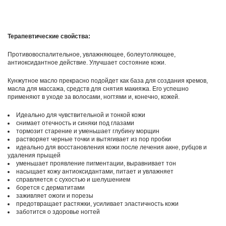
Терапевтические свойства:
Противовоспалительное, увлажняющее, болеутоляющее,
антиоксидантное действие. Улучшает состояние кожи.
Кунжутное масло прекрасно подойдет как база для создания кремов,
масла для массажа, средств для снятия макияжа. Его успешно
применяют в уходе за волосами, ногтями и, конечно, кожей.
Идеально для чувствительной и тонкой кожи
снимает отечность и синяки под глазами
тормозит старение и уменьшает глубину морщин
растворяет черные точки и вытягивает из пор пробки
идеально для восстановления кожи после лечения акне, рубцов и
удаления прыщей
уменьшает проявление пигментации, выравнивает тон
насыщает кожу антиоксидантами, питает и увлажняет
справляется с сухостью и шелушением
борется с дерматитами
заживляет ожоги и порезы
предотвращает растяжки, усиливает эластичность кожи
заботится о здоровье ногтей