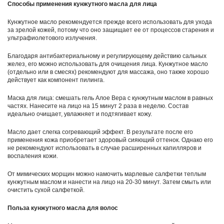
Способы применения кунжутного масла для лица
Кунжутное масло рекомендуется прежде всего использовать для ухода
за зрелой кожей, потому что оно защищает ее от процессов старения и
ультрафиолетового излучения.
Благодаря антибактериальному и регулирующему действию сальных
желез, его можно использовать для очищения лица. Кунжутное масло
(отдельно или в смесях) рекомендуют для массажа, оно также хорошо
действует как компонент пилинга.
Маска для лица: смешать гель Алое Вера с кунжутным маслом в равных
частях. Нанесите на лицо на 15 минут 2 раза в неделю. Состав
идеально очищает, увлажняет и подтягивает кожу.
Масло дает слегка согревающий эффект. В результате после его
применения кожа приобретает здоровый сияющий оттенок. Однако его
не рекомендуют использовать в случае расширенных капилляров и
воспаления кожи.
От мимических морщин можно намочить марлевые салфетки теплым
кунжутным маслом и нанести на лицо на 20-30 минут. Затем смыть или
очистить сухой салфеткой.
Польза кунжутного масла для волос