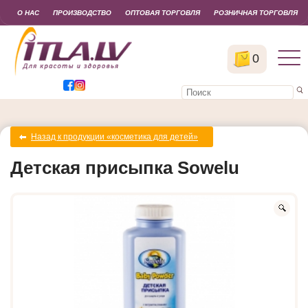
О НАС
ПРОИЗВОДСТВО
ОПТОВАЯ ТОРГОВЛЯ
РОЗНИЧНАЯ ТОРГОВЛЯ
0
Назад к продукции «косметика для детей»
Детская присыпка Sowelu