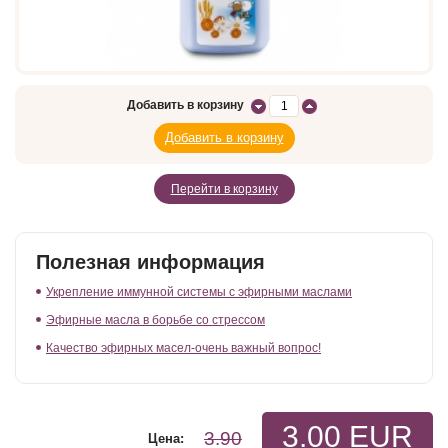
Добавить в корзину
Перейти в корзину
Полезная информация
Укрепление иммунной системы с эфирными маслами
Эфирные масла в борьбе со стрессом
Качество эфирных масел-очень важный вопрос!
3.00 EUR
3.90
Цена: