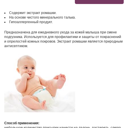
Содержит экстракт ромашки.
На основе чистого минерального талька.
Гипоаллергенный продукт.
Предназначена для ежедневного ухода за кожей малыша при смене
подгузника. Используется для профилактики и защиты от покраснений
и опрелостей кожных покровов. Экстракт ромашки является природным
антисептиком.
Способ применения:
небольшое количество присыпки нанести на ладонь, растереть, слегка