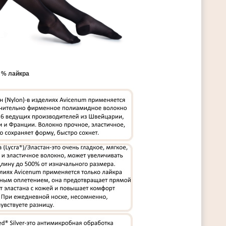
0 % лайкра