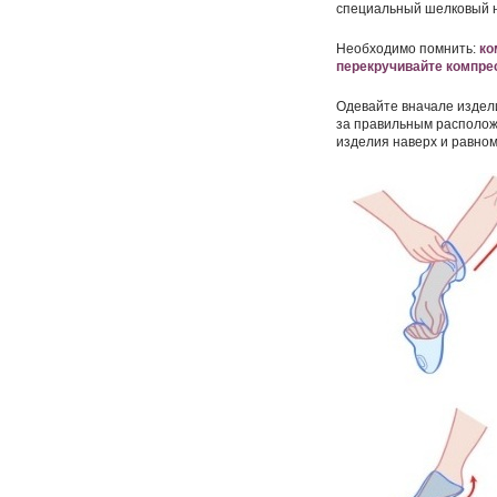
специальный шелковый н
Необходимо помнить:
ко
перекручивайте компрес
Одевайте вначале издели
за правильным располож
изделия наверх и равном