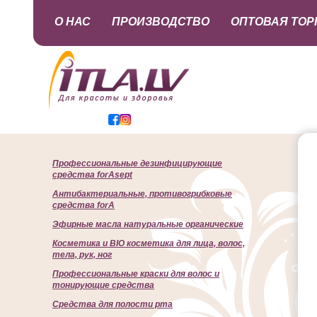
О НАС
ПРОИЗВОДСТВО
ОПТОВАЯ ТОР
Профессиональные дезинфицирующие
средства forAsept
Антибактериальные, противогрибковые
средства forA
Эфирные масла натуральные органические
Косметика и BIO косметика для лица, волос,
тела, рук, ног
Профессиональные краски для волос и
тонирующие средства
Cредства для полости рта