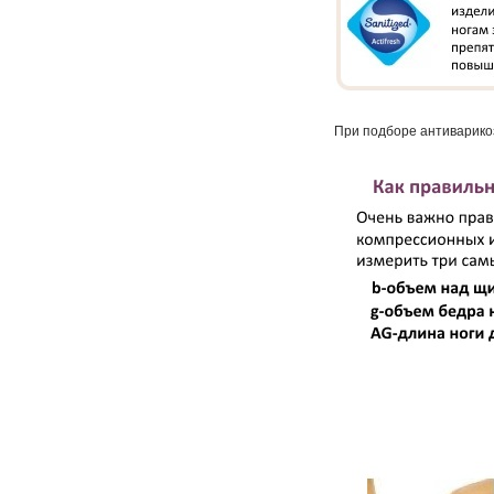
При подборе антиварико