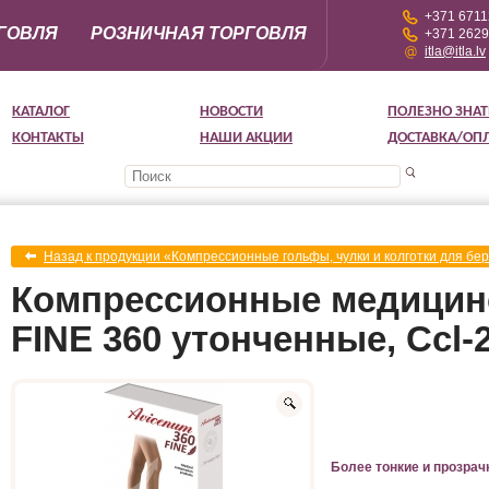
+371 671
ГОВЛЯ
РОЗНИЧНАЯ ТОРГОВЛЯ
+371 262
itla@itla.lv
КАТАЛОГ
НОВОСТИ
ПОЛЕЗНО ЗНАТ
КОНТАКТЫ
НАШИ АКЦИИ
ДОСТАВКА/ОП
Назад к продукции «Компрессионные гольфы, чулки и колготки для б
Компрессионные медицин
FINE 360 утонченные, Ccl-
Более тонкие и прозрач