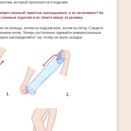
осочек, который прилагается к изделию.
мпрессионный трикотаж накладывают, а не натягивают! Не
сионные изделия и не тяните вверх за резинку.
е на пальцы, затем на подъем ноги, затем на пятку. Следите
ением пятки. Теперь постепенно одевайте компрессионные
ерно распределяйте так, чтобы не было складок.