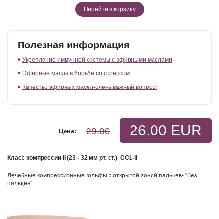
Перейти в корзину
Полезная информация
Укрепление иммунной системы с эфирными маслами
Эфирные масла в борьбе со стрессом
Качество эфирных масел-очень важный вопрос!
26.00 EUR
29.00
Цена:
Класс компрессии II (23 - 32 мм рт. ст.) CCL-II
Лечебные компрессионные гольфы с открытой зоной пальцев- "без
пальцев"