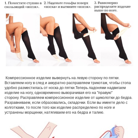
Компрессионное изделие вывернуть на левую сторону по пятки.
Вставляем ногу в след и аккуратно расправляем трикотаж, чтобы стопа
удобно разместилась от носка до пятки.Теперь ладонями надвигаем
изделие на ногу, одновременно выворачивая его на "правую"
сторону. Расправляем компрессионное изделие от щиколотки до бедра.
Разравниваем, если образовались, складочки. Если вы имеете дело с
колготками, то после того как изделие распределено по ноге и
устранены морщинки, натягиваем его на бедра и талию.