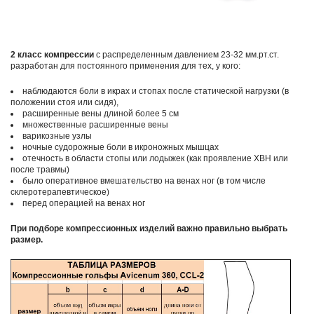
2 класс компрессии
c распределенным давлением 23-32 мм.рт.ст.
разработан для постоянного применения для тех, у кого:
наблюдаются боли в икрах и стопах после статической нагрузки (в
положении стоя или сидя),
расширенные вены длиной более 5 см
множественные расширенные вены
варикозные узлы
ночные судорожные боли в икроножных мышцах
отечность в области стопы или лодыжек (как проявление ХВН или
после травмы)
было оперативное вмешательство на венах ног (в том числе
склеротерапевтическое)
перед операцией на венах ног
При подборе компрессионных изделий важно правильно выбрать
размер.