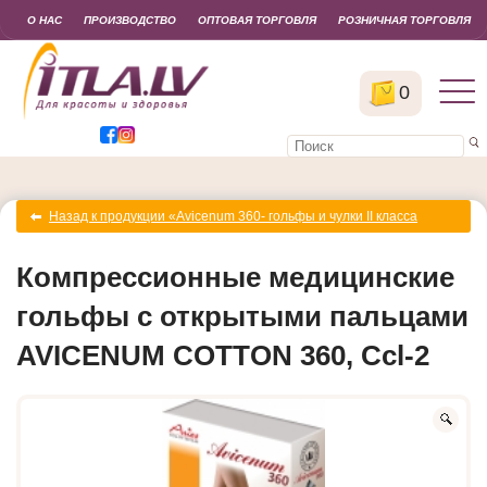
О НАС
ПРОИЗВОДСТВО
ОПТОВАЯ ТОРГОВЛЯ
РОЗНИЧНАЯ ТОРГОВЛЯ
0
Назад к продукции «Avicenum 360- гольфы и чулки II класса
компрессии (23-32 mm Hg)»
Компрессионные медицинские
гольфы с открытыми пальцами
AVICENUM COTTON 360, Ccl-2