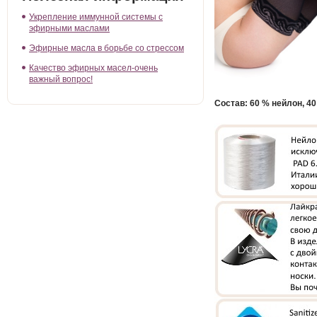
Укрепление иммунной системы с
эфирными маслами
Эфирные масла в борьбе со стрессом
Качество эфирных масел-очень
важный вопрос!
Состав: 60 % нейлон, 4