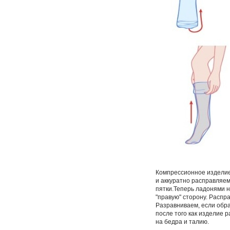
Компрессионное изделие 
и аккуратно расправляем
пятки.Теперь ладонями н
"правую" сторону. Распр
Разравниваем, если обра
после того как изделие 
на бедра и талию.