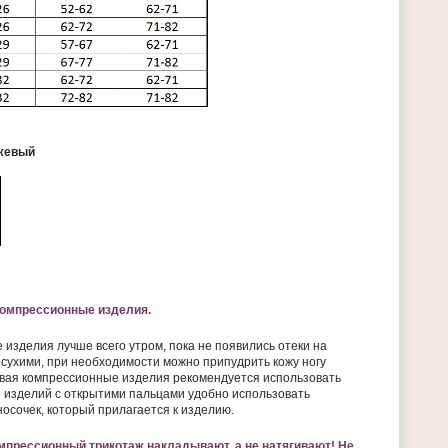
ежевый
компрессионные изделия.
изделия лучше всего утром, пока не появились отеки на
 сухими, при необходимости можно припудрить кожу ногу
евая компрессионные изделия рекомендуется использовать
я изделий с открытими пальцами удобно использовать
осочек, который прилагается к изделию.
мпрессионный трикотаж накладывают, а не натягивают! Не