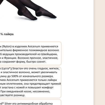
0 % лайкра