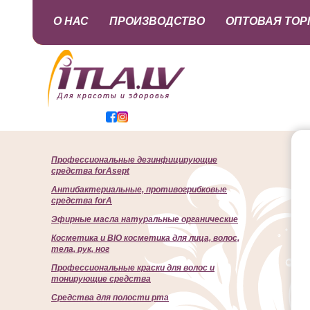
О НАС
ПРОИЗВОДСТВО
ОПТОВАЯ ТОР
Профессиональные дезинфицирующие
средства forAsept
Антибактериальные, противогрибковые
средства forA
Эфирные масла натуральные органические
Косметика и BIO косметика для лица, волос,
тела, рук, ног
Профессиональные краски для волос и
тонирующие средства
Cредства для полости рта