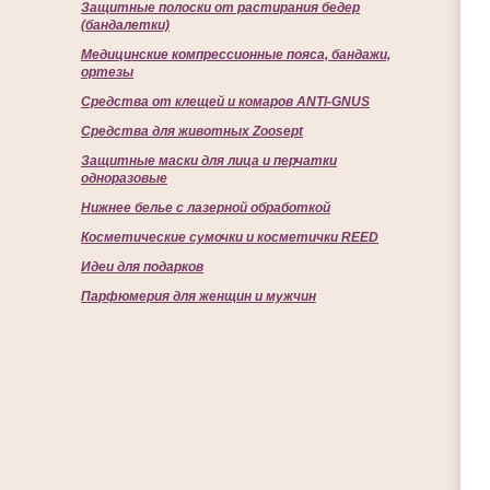
Защитные полоски от растирания бедер
(бандалетки)
Медицинские компрессионные пояса, бандажи,
ортезы
Средства от клещей и комаров ANTI-GNUS
Средства для животных Zoosept
Защитные маски для лица и перчатки
одноразовые
Нижнее белье с лазерной обработкой
Косметические сумочки и косметички REED
Идеи для подарков
Парфюмерия для женщин и мужчин