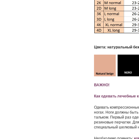
Цвета: натуральный б
ВАЖНО!
Как одевать лечебные 
Одевать компрессионные 
ногах. Ноги должны быть
тальком. Первый раз од
резиновые перчатки. Дл
специальный шелковый н
Необходимо помнить:
ко