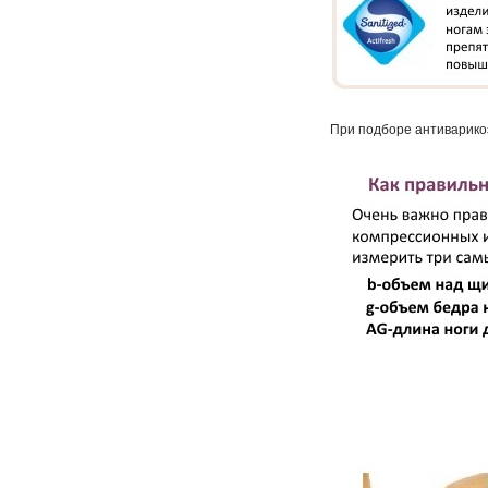
При подборе антиварико