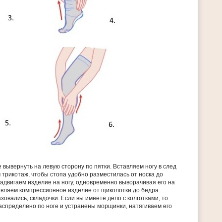
вывернуть на левую сторону по пятки. Вставляем ногу в след
 трикотаж, чтобы стопа удобно разместилась от носка до
адвигаем изделие на ногу, одновременно выворачивая его на
авляем компрессионное изделие от щиколотки до бедра.
зовались, складочки. Если вы имеете дело с колготками, то
распределено по ноге и устранены морщинки, натягиваем его