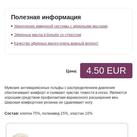
Полезная информация
Укрепление иммунной системы с эфирными маслами
Эфирные масла в борьбе со стрессом
Качество эфирных масел-очень важный вопрос!
4.50 EUR
Цена:
Мужские антиварикозные гольфы с распределением давления
обеспечивают комфорт и снимают чувство тяжести в ногах. Являются
хорошим средством профилактики варикозного расширения вен.
Широкая комфортная резинка не сдавливает ногу.
Состав:
хлопок 75%, полиамид 15%, эластан 10%