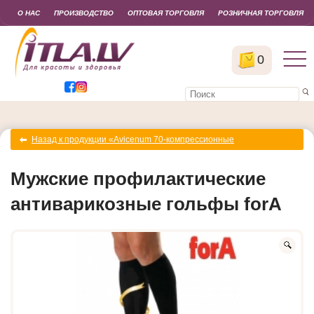
О НАС
ПРОИЗВОДСТВО
ОПТОВАЯ ТОРГОВЛЯ
РОЗНИЧНАЯ ТОРГОВЛЯ
0
Назад к продукции «Avicenum 70-компрессионные
профилактические гольфы, чулки, колготки (10-17 mm Hg)»
Мужские профилактические
антиварикозные гольфы forA