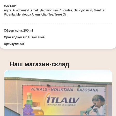
Состав:
Aqua, Alkylbenzyl Dimethylammonium Chlorides, Salicylic Acid, Mentha
Piperita, Melaleuca Alternifolia (Tea Tree) Oil.
Объем (мл):
200 ml
Срок годности:
18 месяцев
Артикул:
050
Наш магазин-склад