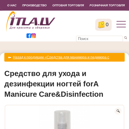
О НАС
ПРОИЗВОДСТВО
ОПТОВАЯ ТОРГОВЛЯ
РОЗНИЧНАЯ ТОРГОВЛЯ
0
Назад к продукции «Средства для маникюра и педикюра с
противогрибковыми свойствами forA Manicure»
Средство для ухода и
дезинфекции ногтей forA
Manicure Care&Disinfection