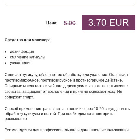
3.70 EUR
5.00
Цена:
Средство для маникюра
дезинфекция
смягчение кутикулы
увлажнение
Смягчает кутикулу, облегчает ее обработку или удаление. Оказывает
противомикробное, противовирусное и противогрибкое действие.
Эфирные масла мяты и чайного дерева усиливают антисептические
свойства, защищают от воспалений и приятно освежают кожу. Не
содержит спирт.
Способ применения: распылить на ногти и через 10-20 секунд начать
обработку кутикулы и ногтей. При необходимости повторить
распыление.
Рекомендуется для профессионального и домашнего использования.