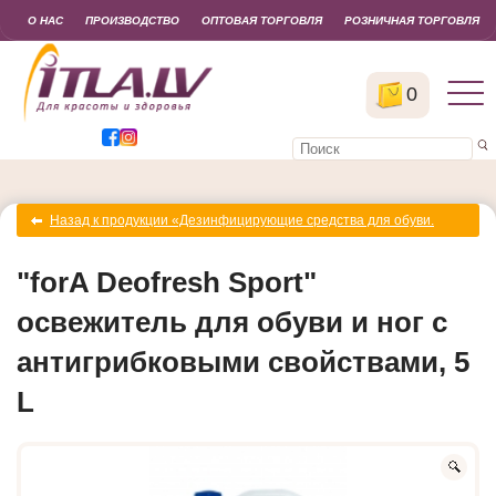
О НАС
ПРОИЗВОДСТВО
ОПТОВАЯ ТОРГОВЛЯ
РОЗНИЧНАЯ ТОРГОВЛЯ
0
Назад к продукции «Дезинфицирующие средства для обуви.
Для боулингов и спортивных клубов forA и forAsept»
"forA Deofresh Sport"
освежитель для обуви и ног с
антигрибковыми свойствами, 5
L