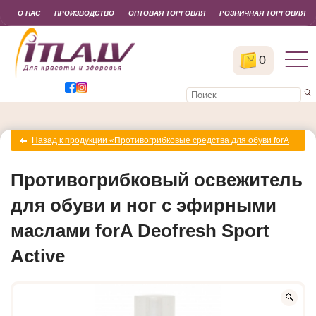
О НАС
ПРОИЗВОДСТВО
ОПТОВАЯ ТОРГОВЛЯ
РОЗНИЧНАЯ ТОРГОВЛЯ
0
Назад к продукции «Противогрибковые средства для обуви forA
Deofresh»
Противогрибковый освежитель
для обуви и ног с эфирными
маслами forA Deofresh Sport
Active