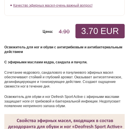
Качество эфирных масел-очень важный вопрос!
3.70 EUR
4.90
Цена:
Освежитель для ног и обуви с антигрибковым и антибактериальным
действием
С эфирными маслами кедра, сандала и пачули.
Сочетание кедрового, сандалового и пачулиевого эфирных масел
обеспечивают стойкий и глубокий аромат. Оказывает антисептическое,
дезинфицирующее и тонизирующее действие. Создают ощущение
свежести ног в течение дня.
Освежитель для обуви и ног Defresh Sport Active с эфирными маслами
защищает ноги от грибковой и бактериальной инфекции. Недопускает
появление неприяного запаха обуви.