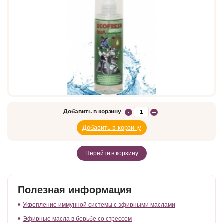
Добавить в корзину
Перейти в корзину
Полезная информация
Укрепление иммунной системы с эфирными маслами
Эфирные масла в борьбе со стрессом