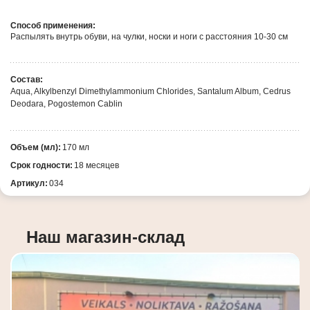
Способ применения:
Распылять внутрь обуви, на чулки, носки и ноги с расстояния 10-30 см
Состав:
Aqua, Alkylbenzyl Dimethylammonium Chlorides,
Santalum Album, Cedrus
Deodara, Pogostemon Cablin
Объем (мл):
170 мл
Срок годности:
18 месяцев
Артикул:
034
Наш магазин-склад