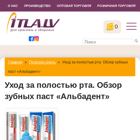
О НАС
ПРОИЗВОДСТВО
ОПТОВАЯ ТОРГОВЛЯ
РОЗНИЧНАЯ ТОРГОВЛЯ
0
Главная
»
Полезно знать
»
Уход за полостью рта. Обзор зубных
паст «Альбадент»
Уход за полостью рта. Обзор
зубных паст «Альбадент»