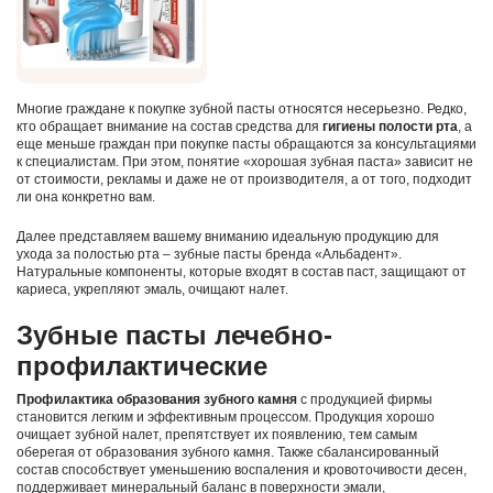
Многие граждане к покупке зубной пасты относятся несерьезно. Редко,
кто обращает внимание на состав средства для
гигиены полости рта
, а
еще меньше граждан при покупке пасты обращаются за консультациями
к специалистам. При этом, понятие «хорошая зубная паста» зависит не
от стоимости, рекламы и даже не от производителя, а от того, подходит
ли она конкретно вам.
Далее представляем вашему вниманию идеальную продукцию для
ухода за полостью рта – зубные пасты бренда «Альбадент».
Натуральные компоненты, которые входят в состав паст, защищают от
кариеса, укрепляют эмаль, очищают налет.
Зубные пасты лечебно-
профилактические
Профилактика образования зубного камня
с продукцией фирмы
становится легким и эффективным процессом. Продукция хорошо
очищает зубной налет, препятствует их появлению, тем самым
оберегая от образования зубного камня. Также сбалансированный
состав способствует уменьшению воспаления и кровоточивости десен,
поддерживает минеральный баланс в поверхности эмали,