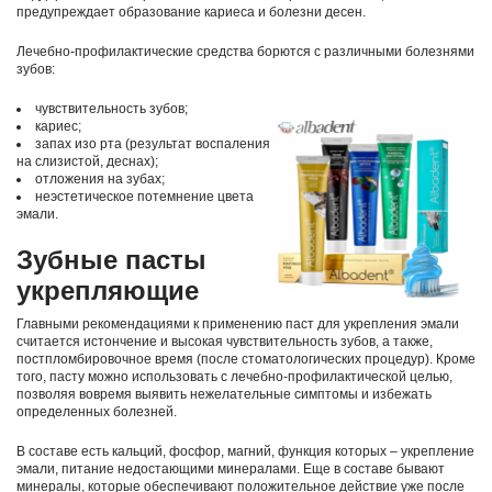
предупреждает образование кариеса и болезни десен.
Лечебно-профилактические средства борются с различными болезнями
зубов:
чувствительность зубов;
кариес;
запах изо рта (результат воспаления
на слизистой, деснах);
отложения на зубах;
неэстетическое потемнение цвета
эмали.
Зубные пасты
укрепляющие
Главными рекомендациями к применению паст для укрепления эмали
считается истончение и высокая чувствительность зубов, а также,
постпломбировочное время (после стоматологических процедур). Кроме
того, пасту можно использовать с лечебно-профилактической целью,
позволяя вовремя выявить нежелательные симптомы и избежать
определенных болезней.
В составе есть кальций, фосфор, магний, функция которых – укрепление
эмали, питание недостающими минералами. Еще в составе бывают
минералы, которые обеспечивают положительное действие уже после