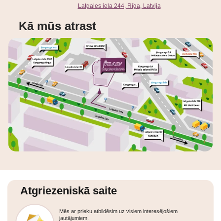
Latgales iela 244, Rīga, Latvija
Kā mūs atrast
Atgriezeniskā saite
Mēs ar prieku atbildēsim uz visiem interesējošiem
jautājumiem.