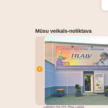
Mūsu veikals-noliktava
Latgales iela 244, Rīga, Latvija