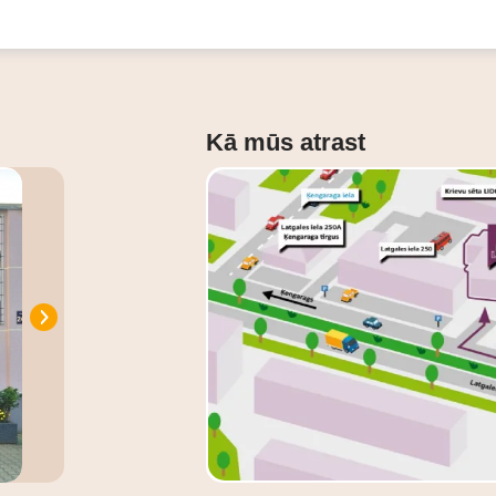
Kā mūs atrast