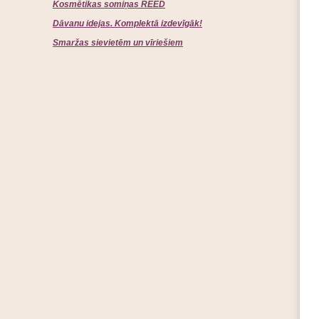
Kosmētikas somiņas REED
Dāvanu idejas. Komplektā izdevīgāk!
Smaržas sievietēm un vīriešiem