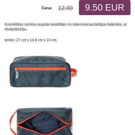
9.50 EUR
12.00
Cena:
Kosmētikas somiņa augstas kvalitātes no ūdensnecaurlaidīga materiāla, ar
rāvējslēdzēju.
Izmēri: 27 cm х 14.8 cm х 10 cm.