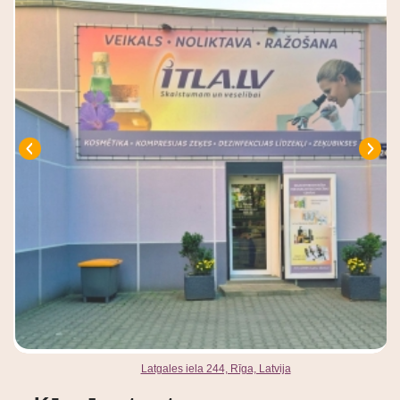
Latgales iela 244, Rīga, Latvija