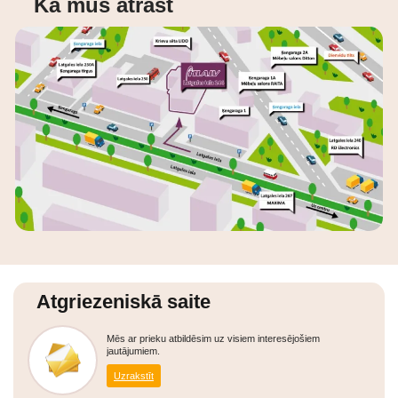
Kā mūs atrast
Atgriezeniskā saite
Mēs ar prieku atbildēsim uz visiem interesējošiem
jautājumiem.
Uzrakstīt