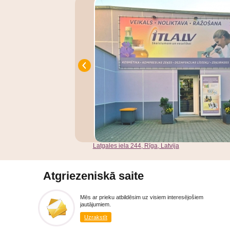
Latgales iela 244, Rīga, Latvija
Atgriezeniskā saite
Mēs ar prieku atbildēsim uz visiem interesējošiem
jautājumiem.
Uzrakstīt