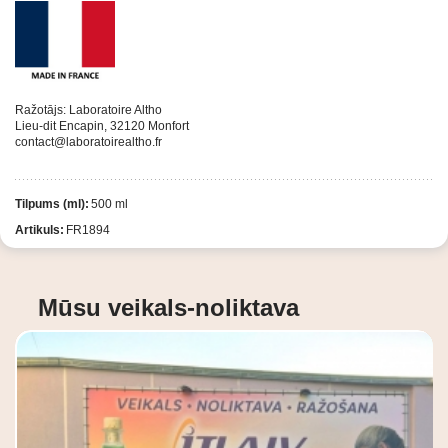
Ražotājs: Laboratoire Altho
Lieu-dit Encapin, 32120 Monfort
contact@laboratoirealtho.fr
Tilpums (ml):
500 ml
Artikuls:
FR1894
Mūsu veikals-noliktava