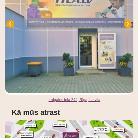
Latgales iela 244, Rīga, Latvija
Kā mūs atrast