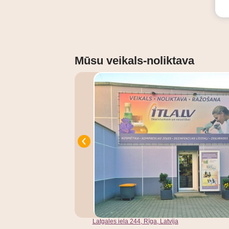
Mūsu veikals-noliktava
Latgales iela 244, Rīga, Latvija