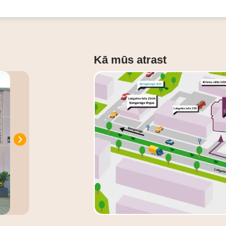
Kā mūs atrast