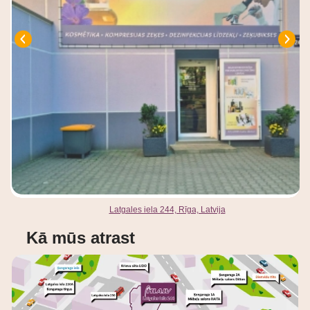
Latgales iela 244, Rīga, Latvija
Kā mūs atrast