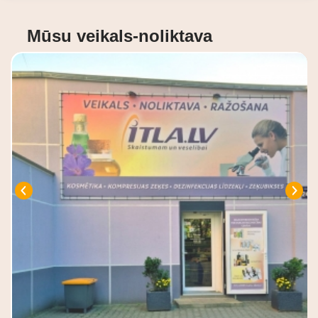
Mūsu veikals-noliktava