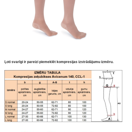
Ļoti svarīgi ir pareizi piemeklēt kompresijas izstrādājumu izmēru.