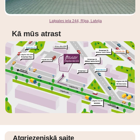
Latgales iela 244, Rīga, Latvija
Kā mūs atrast
Atgriezeniskā saite