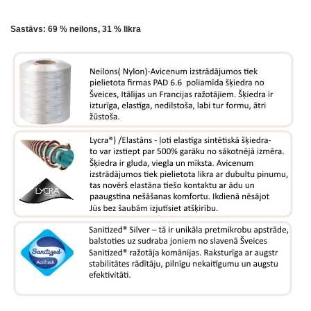
Sastāvs: 69 % neilons, 31 % likra