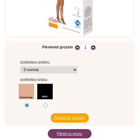
Pievienot grozam
Izvēlieties izmēru:
Izvēlieties krāsu:
Pāriet uz grozu