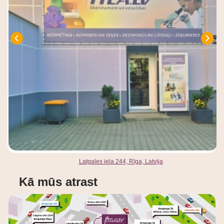
Latgales iela 244, Rīga, Latvija
Kā mūs atrast