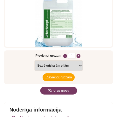
Pievienot grozam
Pāriet uz grozu
Noderīga informācija