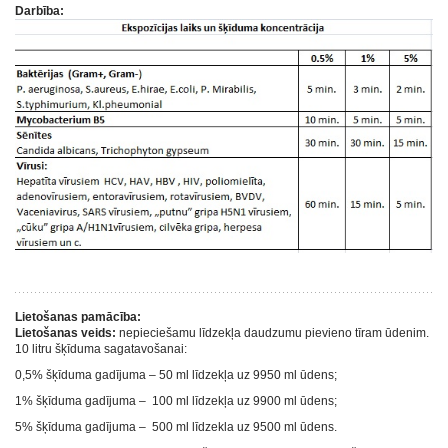
Darbība:
Lietošanas pamācība:
Lietošanas veids:
nepieciešamu līdzekļa daudzumu pievieno tīram ūdenim.
10 litru šķīduma sagatavošanai:
0,5% šķīduma gadījuma – 50 ml līdzekļa uz 9950 ml ūdens;
1% šķīduma gadījuma – 100 ml līdzekļa uz 9900 ml ūdens;
5% šķīduma gadījuma – 500 ml līdzekla uz 9500 ml ūdens.