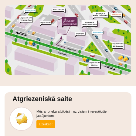
Atgriezeniskā saite
Mēs ar prieku atbildēsim uz visiem interesējošiem
jautājumiem.
Uzrakstīt