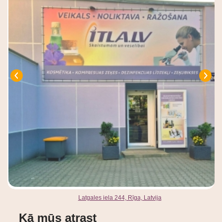
Latgales iela 244, Rīga, Latvija
Kā mūs atrast