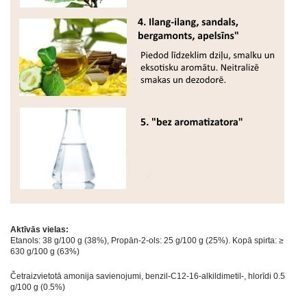
Aktīvās vielas:
Etanols: 38 g/100 g (38%), Propān-2-ols: 25 g/100 g (25%). Kopā spirta: ≥
630 g/100 g (63%)
Četraizvietotā amonija savienojumi, benzil-C12-16-alkildimetil-, hlorīdi 0.5
g/100 g (0.5%)