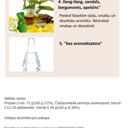
Aktīvās vielas:
Propān-2-ols: 72 g/100 g (72%), Četraizvietotā amonija savienojumi, benzil-
C12-16-alkildimetil-, hlorīdi 0.30 g/100 g (0.30%)
Vidējas dezinfekcijas pakāpe