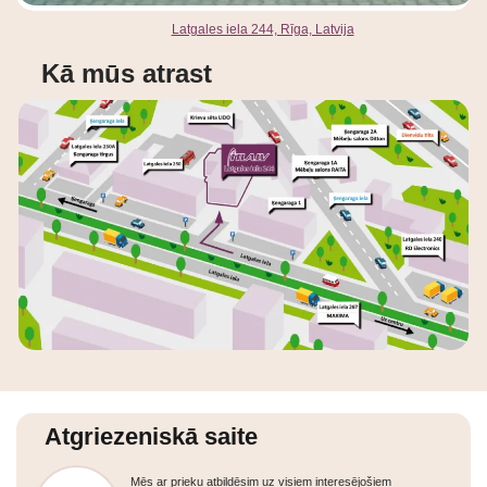
Latgales iela 244, Rīga, Latvija
Kā mūs atrast
Atgriezeniskā saite
Mēs ar prieku atbildēsim uz visiem interesējošiem