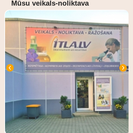
Mūsu veikals-noliktava