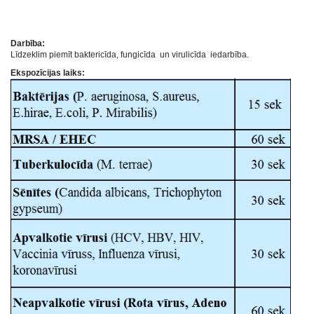
Darbība:
Līdzeklim piemīt baktericīda, fungicīda un virulicīda iedarbība.
Ekspozīcijas laiks: