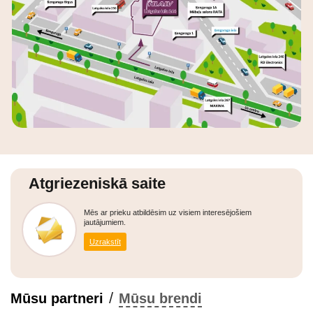
Atgriezeniskā saite
Mēs ar prieku atbildēsim uz visiem interesējošiem
jautājumiem.
Uzrakstīt
/
Mūsu partneri
Mūsu brendi