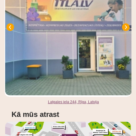
Latgales iela 244, Rīga, Latvija
Kā mūs atrast