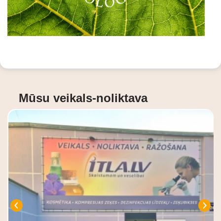
Mūsu veikals-noliktava