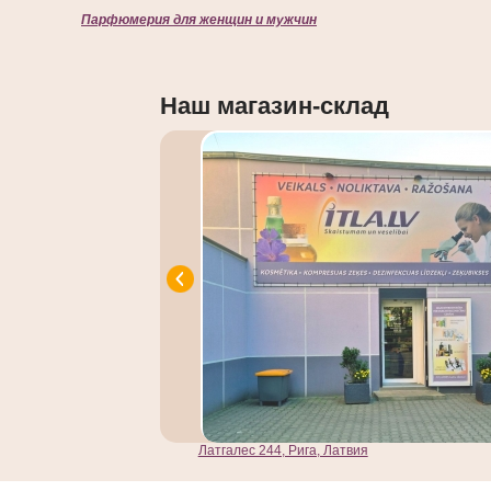
Парфюмерия для женщин и мужчин
Наш магазин-склад
Латгалес 244, Рига, Латвия