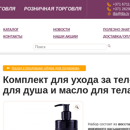
+371 671
ГОВЛЯ
РОЗНИЧНАЯ ТОРГОВЛЯ
+371 262
itla@itla.lv
КАТАЛОГ
НОВОСТИ
ПОЛЕЗНО ЗНАТ
КОНТАКТЫ
НАШИ АКЦИИ
ДОСТАВКА/ОП
Назад к продукции «Идеи для подарков»
Комплект для ухода за те
для душа и масло для тел
Набор состоит из
восста
инжирного насыщенного