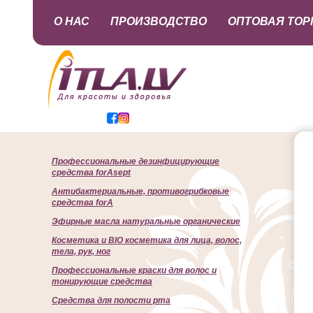
О НАС
ПРОИЗВОДСТВО
ОПТОВАЯ ТОР
Профессиональные дезинфицирующие
средства forAsept
Антибактериальные, противогрибковые
средства forA
Эфирные масла натуральные органические
Косметика и BIO косметика для лица, волос,
тела, рук, ног
Профессиональные краски для волос и
тонирующие средства
Cредства для полости рта