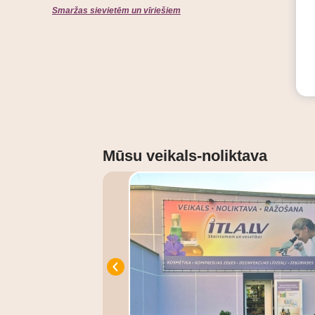
Smaržas sievietēm un vīriešiem
Mūsu veikals-noliktava