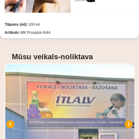
Tilpums (ml):
100 ml
Artikuls:
MK Prosalon 6/44
Mūsu veikals-noliktava