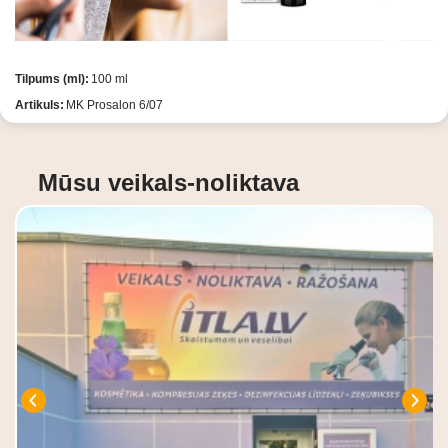
Tilpums (ml):
100 ml
Artikuls:
MK Prosalon 6/07
Mūsu veikals-noliktava