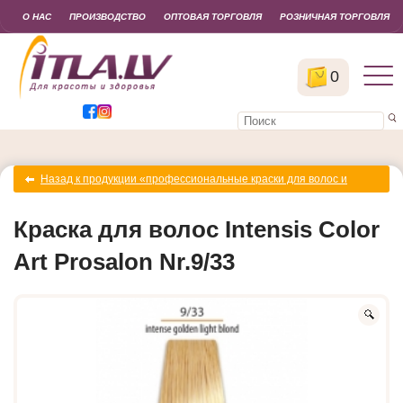
О НАС
ПРОИЗВОДСТВО
ОПТОВАЯ ТОРГОВЛЯ
РОЗНИЧНАЯ ТОРГОВЛЯ
0
Назад к продукции «профессиональные краски для волос и
окислители»
Краска для волос Intensis Color
Art Prosalon Nr.9/33