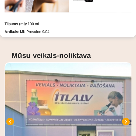
Tilpums (ml):
100 ml
Artikuls:
MK Prosalon 9/04
Mūsu veikals-noliktava