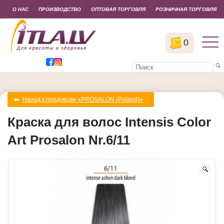
О НАС
ПРОИЗВОДСТВО
ОПТОВАЯ ТОРГОВЛЯ
РОЗНИЧНАЯ ТОРГОВЛЯ
0
Назад к продукции «PROSALON (Poland)»
Краска для волос Intensis Color
Art Prosalon Nr.6/11