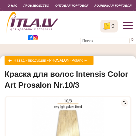
О НАС
ПРОИЗВОДСТВО
ОПТОВАЯ ТОРГОВЛЯ
РОЗНИЧНАЯ ТОРГОВЛЯ
0
Назад к продукции «PROSALON (Poland)»
Краска для волос Intensis Color
Art Prosalon Nr.10/3