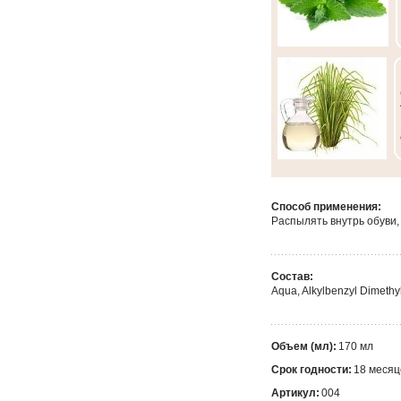
Способ применения:
Распылять внутрь обуви, 
Состав:
Aqua, Alkylbenzyl Dimethy
Объем (мл):
170 мл
Срок годности:
18 месяц
Артикул:
004