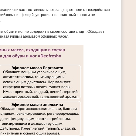
вании снижает потливость ног, защищает ноги от воздействия
рибковых инфекций, устраняет неприятный запах и не
.
я обуви и ног не содержит в своем составе спирт. Обладает
енавязчивый ароматом эфирных масел.