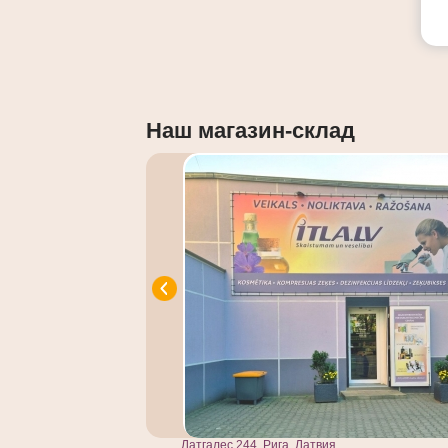
Наш магазин-склад
Латгалес 244, Рига, Латвия