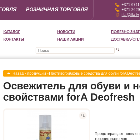
+371 671
ГОВЛЯ
РОЗНИЧНАЯ ТОРГОВЛЯ
+371 262
itla@itla.lv
КАТАЛОГ
НОВОСТИ
ПОЛЕЗНО ЗНАТ
КОНТАКТЫ
НАШИ АКЦИИ
ДОСТАВКА/ОП
Назад к продукции «Противогрибковые средства для обуви forA Deofre
Освежитель для обуви и н
свойствами forA Deofresh
Предотвращает появлени
течение всего дня.