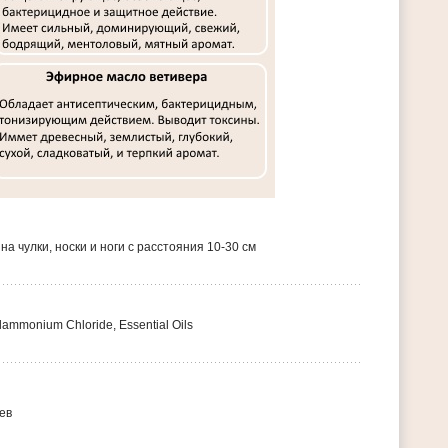
на чулки, носки и ноги с расстояния 10-30 см
lammonium Chloride, Essential Oils
ев