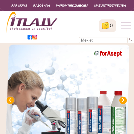
PAR MUMS
RAŽOŠANA
VAIRUMTIRDZNIECĪBA
MAZUMTIRDZNIECĪBA
0