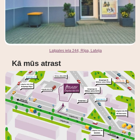
Latgales iela 244, Rīga, Latvija
Kā mūs atrast